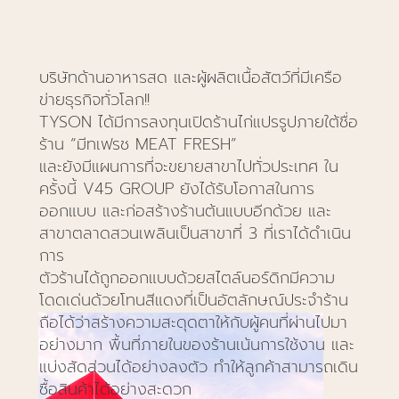
บริษัทด้านอาหารสด และผู้ผลิตเนื้อสัตว์ที่มีเครือ
ข่ายธุรกิจทั่วโลก!!
TYSON ได้มีการลงทุนเปิดร้านไก่แปรรูปภายใต้ชื่อ
ร้าน “มีทเฟรช MEAT FRESH”
และยังมีแผนการที่จะขยายสาขาไปทั่วประเทศ ใน
ครั้งนี้ V45 GROUP ยังได้รับโอกาสในการ
ออกแบบ และก่อสร้างร้านต้นแบบอีกด้วย และ
สาขาตลาดสวนเพลินเป็นสาขาที่ 3 ที่เราได้ดำเนิน
การ
ตัวร้านได้ถูกออกแบบด้วยสไตล์นอร์ดิกมีความ
โดดเด่นด้วยโทนสีแดงที่เป็นอัตลักษณ์ประจำร้าน
ถือได้ว่าสร้างความสะดุดตาให้กับผู้คนที่ผ่านไปมา
อย่างมาก พื้นที่ภายในของร้านเน้นการใช้งาน และ
แบ่งสัดส่วนได้อย่างลงตัว ทำให้ลูกค้าสามารถเดิน
ซื้อสินค้าได้อย่างสะดวก