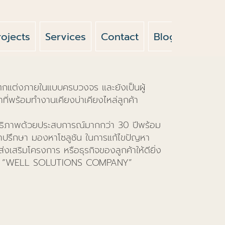
rojects
Services
Contact
Blog
News
 ตกแต่งภายในแบบครบวงจร และยังเป็นผู้
ี่พร้อมทำงานเคียงบ่าเคียงไหล่ลูกค้า
ทธิภาพด้วยประสบการณ์มากกว่า 30 ปีพร้อม
คำปรึกษา มองหาโซลูชัน ในการแก้ไขปัญหา
งเสริมโครงการ หรือธุรกิจของลูกค้าให้ดียิ่ง
์กร “WELL SOLUTIONS COMPANY”