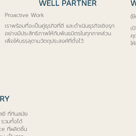
WELL PARTNER
W
Proactive Work
(
เราพร้อมที่จะเป็นคู่ธุรกิจที่ดี และดำเนินธุรกิจเชิงรุก
เป
อย่างมีประสิทธิภาพให้กับพันธมิตรในทุกภาคส่วน
คุ
เพื่อให้บรรลุตามวัตถุประสงค์ที่ตั้งไว้
ให
ORY
ยี ที่ทันสมัย
รวมทั้งได้
ที่ผลิตชิ้น