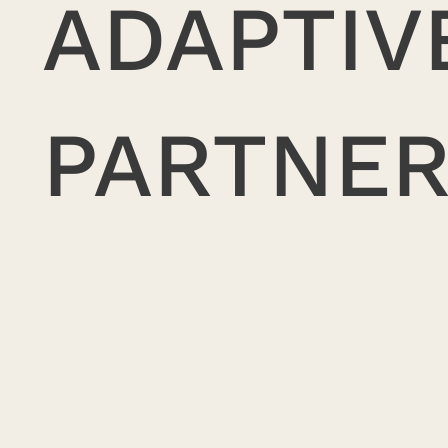
ADAPTIV
PARTNE