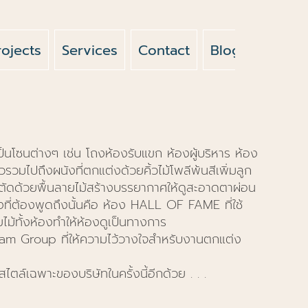
rojects
Services
Contact
Blog
News
็นโซนต่างๆ เช่น โถงห้องรับแขก ห้องผู้บริหาร ห้อง
วรวมไปถึงผนังที่ตกแต่งด้วยคิ้วไม้โพลีพ้นสีเพิ่มลูก
ะตัดด้วยพื้นลายไม้สร้างบรรยากาศให้ดูสะอาดตาผ่อน
งที่ต้องพูดถึงนั้นคือ ห้อง HALL OF FAME ที่ใช้
ม้ทั้งห้องทำให้ห้องดูเป็นทางการ
 Group ที่ให้ความไว้วางใจสำหรับงานตกแต่ง
สไตล์เฉพาะของบริษัทในครั้งนี้อีกด้วย . . .