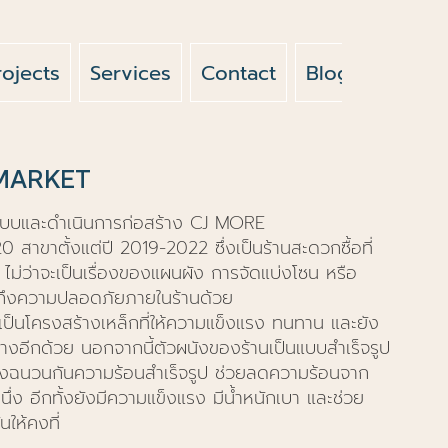
rojects
Services
Contact
Blog
News
MARKET
แบบและดำเนินการก่อสร้าง CJ MORE
าขาตั้งแต่ปี 2019-2022 ซึ่งเป็นร้านสะดวกซื้อที่
 ไม่ว่าจะเป็นเรื่องของแผนผัง การจัดแบ่งโซน หรือ
ถึงความปลอดภัยภายในร้านด้วย
นเป็นโครงสร้างเหล็กที่ให้ความแข็งแรง ทนทาน และยัง
างอีกด้วย นอกจากนี้ตัวผนังของร้านเป็นแบบสำเร็จรูป
ผนังฉนวนกันความร้อนสำเร็จรูป ช่วยลดความร้อนจาก
านหนึ่ง อีกทั้งยังมีความแข็งแรง มีน้ำหนักเบา และช่วย
นให้คงที่