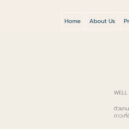
Home
About Us
P
WELL
ตัวแทน
ภาวะที