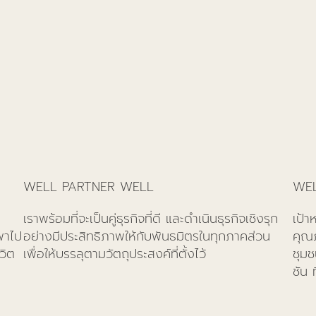
WELL PARTNER WELL
WEL
เราพร้อมที่จะเป็นคู่ธุรกิจที่ดี และดำเนินธุรกิจเชิงรุก
เป้า
พาไป
อย่างมีประสิทธิภาพให้กับพันธมิตรในทุกภาคส่วน
คุณภ
วิต
เพื่อให้บรรลุตามวัตถุประสงค์ที่ตั้งไว้
ชุมช
ชัน