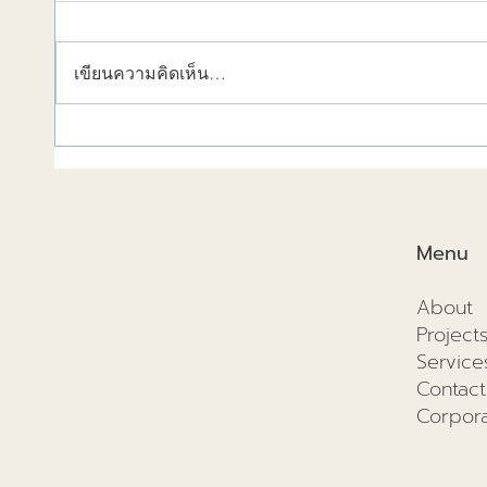
เขียนความคิดเห็น…
วัสดุก่อสร้างช่วยลดความร้อน
การก่อ
ได้!
2025แ
และอนา
Menu
About
Project
Service
Contact
Corpora