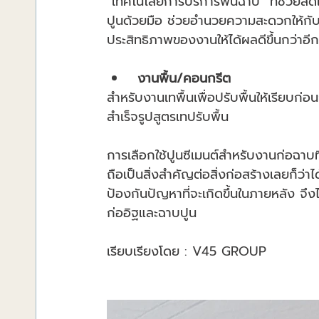
“เทคโนโลยีการบริการพ่นฉาบ” ที่ช่วยลด
ปูนด้วยมือ ช่วยอำนวยความสะดวกให้กับผ
ประสิทธิภาพของงานให้ได้ผลดีขึ้นกว่าอี
 งานพื้น/คอนกรีต
สำหรับงานเทพื้นเพื่อปรับพื้นให้เรียบก
สำเร็จรูปสูตรเทปรับพื้น
การเลือกใช้ปูนซีเมนต์สำหรับงานก่อฉาบที
ถือเป็นสิ่งสำคัญต่อสิ่งก่อสร้างเลยก็ว
ป้องกันปัญหาที่จะเกิดขึ้นในภายหลัง จึ
ก่ออิฐและฉาบปูน
เรียบเรียงโดย : V45 GROUP