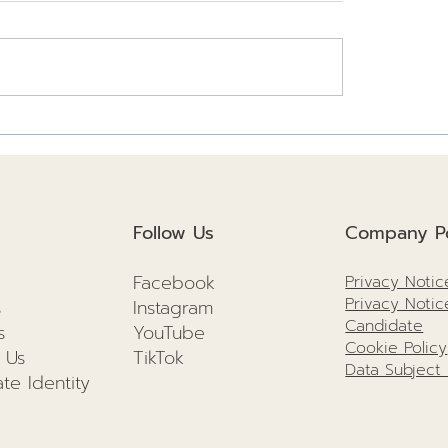
สร้างยั่งยืนปี
3 เรื่องควรรู้ โครงสร้า
นวทางเพื่อสิ่งแวดล้อม
ต่อการก่อสร้างยังไง!!
คตที่ดีกว่าเดิม!
Follow Us
Company Po
Facebook
Privacy Notic
Privacy Notic
s
I
nstagram
Candidate
s
YouTube
Cookie Policy
 Us
TikTok
Data Subject
te Identity