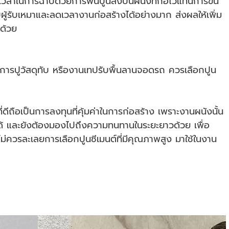
เวลาในการฉาบด้วยการพ่นปูนลงบนผนังที่ก่อไว้แทนการขึ้น
ู้รับเหมาและลดเวลางานก่อสร้างได้อย่างมาก ส่งผลให้เพิ่ม
กด้วย
่อนการปูวัสดุทับ หรืองานเทปรับพื้นลานจอดรถ ควรเลือกปูน
่ดีถือเป็นการลงทุนที่คุ้มค่าในการก่อสร้าง เพราะงานผนังนั้น
่าได้ และยังต้องมองไปถึงความทนทานในระยะยาวด้วย เพื่อ
งไม่ควรละเลยการเลือกปูนซีเมนต์ที่มีคุณภาพสูง มาใช้ในงาน