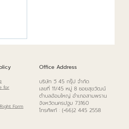
งสำเร็จดี
licy
Office Address
บริษัท วี 45 กรุ๊ป จำกัด
e
e for
เลขที่ 11/45 หมู่ 8 ซอยสุขวัฒน์
ตำบลอ้อมใหญ่ อำเภอสามพราน
จังหวัดนครปฐม 73160
 Right Form
โทรศัพท์
: (+66)
2 445 2558