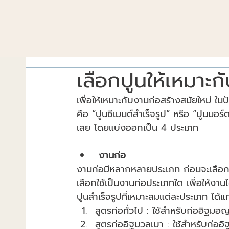
เลือกปูนให้เหมาะก
เพื่อให้เหมาะกับงานก่อสร้างสมัยใหม่ ในปั
คือ “ปูนซีเมนต์สำเร็จรูป” หรือ “ปูนมอร์
เลย โดยแบ่งออกเป็น 4 ประเภท
งานก่อ
งานก่อมีหลากหลายประเภท ก่อนจะเลือกใช้ป
เลือกใช้เป็นงานก่อประเภทใด เพื่อให้งาน
ปูนสำเร็จรูปที่เหมาะสมแต่ละประเภท ได้แก
สูตรก่อทั่วไป : ใช้สำหรับก่ออิฐมอ
สูตรก่ออิฐมวลเบา : ใช้สำหรับก่ออิฐม