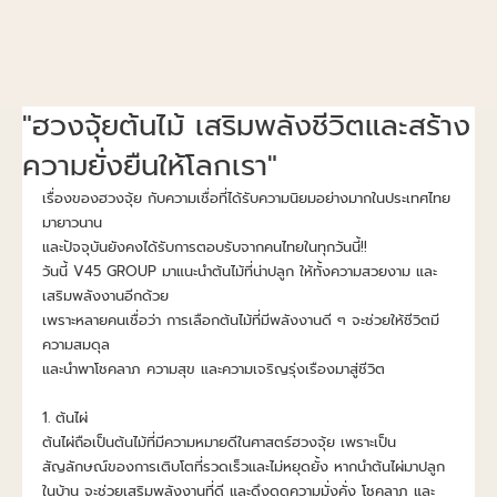
"ฮวงจุ้ยต้นไม้ เสริมพลังชีวิตและสร้าง
ความยั่งยืนให้โลกเรา"
เรื่องของฮวงจุ้ย กับความเชื่อที่ได้รับความนิยมอย่างมากในประเทศไทย
มายาวนาน
และปัจจุบันยังคงได้รับการตอบรับจากคนไทยในทุกวันนี้!!
วันนี้ V45 GROUP มาแนะนำต้นไม้ที่น่าปลูก ให้ทั้งความสวยงาม และ
เสริมพลังงานอีกด้วย
เพราะหลายคนเชื่อว่า การเลือกต้นไม้ที่มีพลังงานดี ๆ จะช่วยให้ชีวิตมี
ความสมดุล
และนำพาโชคลาภ ความสุข และความเจริญรุ่งเรืองมาสู่ชีวิต
1. ต้นไผ่
ต้นไผ่ถือเป็นต้นไม้ที่มีความหมายดีในศาสตร์ฮวงจุ้ย เพราะเป็น
สัญลักษณ์ของการเติบโตที่รวดเร็วและไม่หยุดยั้ง หากนำต้นไผ่มาปลูก
ในบ้าน จะช่วยเสริมพลังงานที่ดี และดึงดูดความมั่งคั่ง โชคลาภ และ