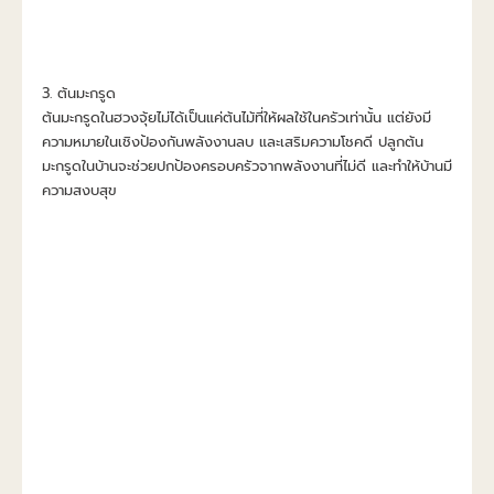
3. ต้นมะกรูด
ต้นมะกรูดในฮวงจุ้ยไม่ได้เป็นแค่ต้นไม้ที่ให้ผลใช้ในครัวเท่านั้น แต่ยังมี
ความหมายในเชิงป้องกันพลังงานลบ และเสริมความโชคดี ปลูกต้น
มะกรูดในบ้านจะช่วยปกป้องครอบครัวจากพลังงานที่ไม่ดี และทำให้บ้านมี
ความสงบสุข