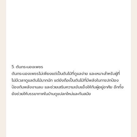
5. ต้นกระบองเพชร
ต้นกระบองเพชรไม่เพียงแต่เป็นต้นไม้ที่ดูแลง่าย และเหมาะสำหรับผู้ที่
ไม่มีเวลาดูแลต้นไม้มากนัก แต่ยังถือเป็นต้นไม้ที่มีพลังในการปกป้อง 
ป้องกันพลังงานลบ และช่วยเสริมความเข้มแข็งให้กับผู้อยู่อาศัย อีกทั้ง
ยังช่วยให้บรรยากาศในบ้านดูแปลกใหม่และทันสมัย