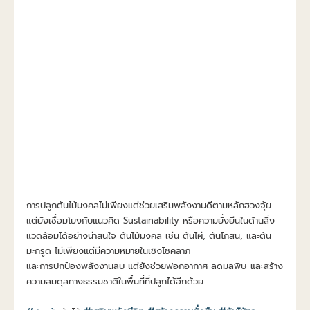
การปลูกต้นไม้มงคลไม่เพียงแต่ช่วยเสริมพลังงานดีตามหลักฮวงจุ้ย 
แต่ยังเชื่อมโยงกับแนวคิด Sustainability หรือความยั่งยืนในด้านสิ่ง
แวดล้อมได้อย่างน่าสนใจ ต้นไม้มงคล เช่น ต้นไผ่, ต้นโกสน, และต้น
มะกรูด ไม่เพียงแต่มีความหมายในเชิงโชคลาภ
และการปกป้องพลังงานลบ แต่ยังช่วยฟอกอากาศ ลดมลพิษ และสร้าง
ความสมดุลทางธรรมชาติในพื้นที่ที่ปลูกได้อีกด้วย