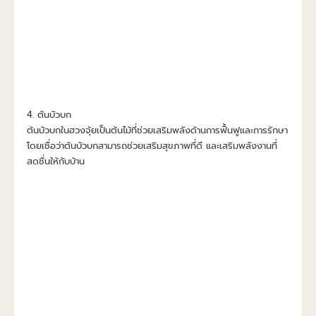
4. ต้นบัวบก
ต้นบัวบกในฮวงจุ้ยเป็นต้นไม้ที่ช่วยเสริมพลังด้านการฟื้นฟูและการรักษา
โดยเชื่อว่าต้นบัวบกสามารถช่วยเสริมสุขภาพที่ดี และเสริมพลังงานที่
สดชื่นให้กับบ้าน