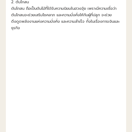
2. ต้นโกสน
ต้นโกสน ถือเป็นต้นไม้ที่ได้รับความนิยมในฮวงจุ้ย เพราะมีความเชื่อว่า
ต้นโกสนจะช่วยเสริมโชคลาภ และความมั่งคั่งให้กับผู้ที่ปลูก จะช่วย
ดึงดูดพลังงานแห่งความมั่งคั่ง และความสำเร็จ ทั้งในเรื่องการเงินและ
ธุรกิจ