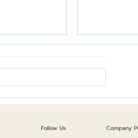
สร้างยั่งยืนปี
3 เรื่องควรรู้ โครงสร้า
นวทางเพื่อสิ่งแวดล้อม
ต่อการก่อสร้างยังไง!!
คตที่ดีกว่าเดิม!
Follow Us
Company Po