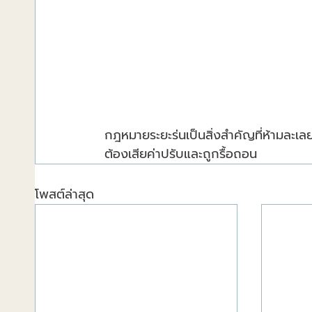
กฎหมายระยะร่นเป็นสิ่งสำคัญที่ห้ามละเลยไ
ต้องเสียค่าปรับและถูกรื้อถอน
โพสต์ล่าสุด