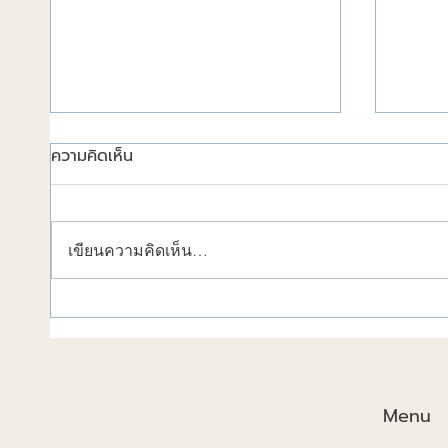
ความคิดเห็น
เขียนความคิดเห็น…
วัสดุก่อสร้างช่วยลดความร้อน
การก่อ
ได้!
2025แ
และอนา
Menu