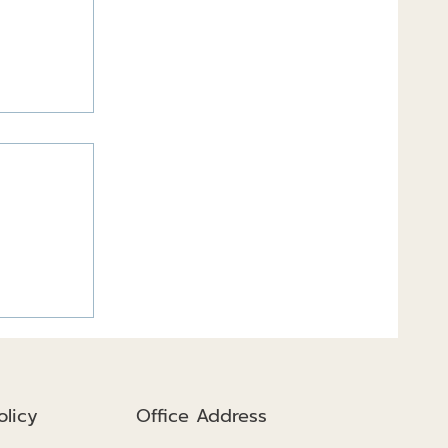
งสำเร็จดี
licy
Office Address