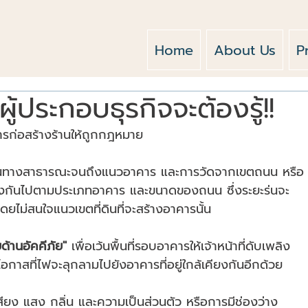
Home
About Us
P
่ผู้ประกอบธุรกิจจะต้องรู้!!
อ การก่อสร้างร้านให้ถูกกฎหมาย
่งบนทางสาธารณะจนถึงแนวอาคาร และการวัดจากเขตถนน หรือ
่างกันไปตามประเภทอาคาร และขนาดของถนน ซึ่งระยะร่นจะ
ดยไม่สนใจแนวเขตที่ดินที่จะสร้างอาคารนั้น
้านอัคคีภัย"
 เพื่อเว้นพื้นที่รอบอาคารให้เจ้าหน้าที่ดับเพลิง
าสที่ไฟจะลุกลามไปยังอาคารที่อยู่ใกล้เคียงกันอีกด้วย
นเสียง แสง กลิ่น และความเป็นส่วนตัว หรือการมีช่องว่าง