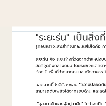
"ระยะร่น" เป็นสิ่งที
รู้ก่อนสร้าง...สิ่งสำคัญที่ละเลยไม่ได้คื
ระยะร่น
 คือ ระยะห่างที่วัดจากตำแหน
วัดที่จุดกึ่งกลางถนน โดยระยะจะแตกต
ต้องเป็นพื้นที่ว่างจากถนนจนถึงอาคาร โ
นอกจากนี้ยังมีเรื่องของ 
"ความปลอดภัยด
สามารถดับเพลิงได้จากรอบด้าน และลดโอก
 "สุขอนามัยของผู้อยู่อาศัย"
 ไม่ว่าจะเป็