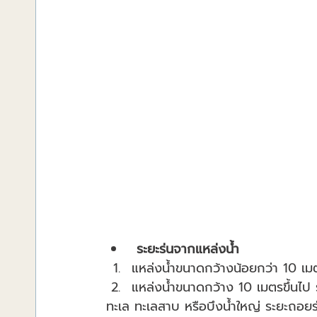
ระยะร่นจากแหล่งน้ำ
แหล่งน้ำขนาดกว้างน้อยกว่า 10 เ
แหล่งน้ำขนาดกว้าง 10 เมตรขึ้นไป
ทะเล ทะเลสาบ หรือบึงน้ำใหญ่ ระยะถอย