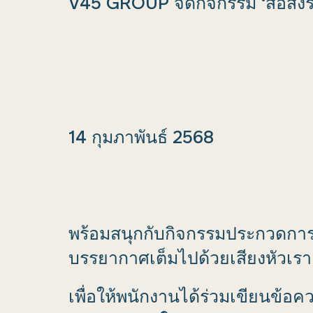
V45 GROUP จัดกิจกรรม ‘สื่อส่งรั
14 กุมภาพันธ์ 2568
พร้อมสนุกกับกิจกรรมประกวดการ
บรรยากาศเต็มไปด้วยเสียงหัวเ
เพื่อให้พนักงานได้ร่วมเขียนข้อ