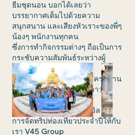
ธีมชุดนอน บอกได้เลยว่า
บรรยากาศเต็มไปด้วยความ
สนุกสนาน และเสียงหัวเราะของพี่ๆ
น้องๆ พนักงานทุกคน
ซึ่งการทำกิจกรรมต่างๆ ถือเป็นการ
กระชับความสัมพันธ์ระหว่างผู้
บริหาร
และพนักงานให้มีความสมัครสมาน
สามัคคี และมีกำลังใจในการ
ทำงานเพิ่มขึ้นได้อีกด้วย
ขอขอบคุณ เอ พลัส ทราเวิล ใน
การจัดทริปท่องเที่ยวประจำปีให้กับ
เรา V45 Group