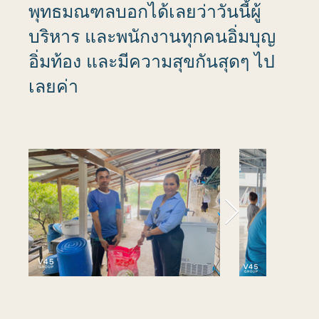
พุทธมณฑลบอกได้เลยว่าวันนี้ผู้
บริหาร และพนักงานทุกคนอิ่มบุญ
อิ่มท้อง และมีความสุขกันสุดๆ ไป
เลยค่า