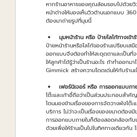
หากร้านอาหารของคุณล้อมรอบไปด้วยวิวทิวท
หน้าต่างให้มองเห็นวิวด้านนอกแบบ 360 
ต้องมาถ่ายรูปที่มุมนี้
มุมหน้าร้าน หรือ ป้ายโลโก้ทางเข้าร
ป้ายหน้าร้านหรือโลโก้ของร้านเปรียบเสม
ออกแบบจึงต้องทำให้สะดุดตาและเป็นที่จดจำ
ให้ลูกค้าได้รู้ว่าเป็นร้านอะไร ถ้าทำออกม
Gimmick สร้างความโดดเด่นให้กับร้านเป
 เฟอร์นิเจอร์ หรือ การออกแบบภาย
โต๊ะและเก้าอี้ถือว่าเป็นส่วนประกอบสำ
โดนมองข้ามเรื่องของการจัดวางผังโต๊ะแล
บริการ ไม่ว่าจะเป็นเรื่องของขนาดต้องมี
การออกแบบภายในก็ต้องสอดคล้องกับเฟอ
ด้วยเพื่อให้ร้านเป็นไปในทิศทางเดียวกัน ไ