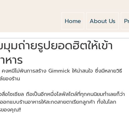
Home
About Us
P
มุมถ่ายรูปยอดฮิตให้เข้า
อาหาร
งหนีไม่พ้นการสร้าง Gimmick ให้น่าสนใจ ซึ่งมีหลายวิธี
ตล์ของร้าน
ื่อโซเชียล ถือเป็นอีกหนึ่งไลฟ์สไตล์ที่ทุกคนนิยมทำเลยก็ว่า
รออกแบบร้านอาหารให้สะกดสายตาเรียกลูกค้า ทั้งในโลก
ารของคุณ!!