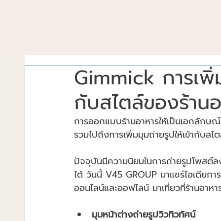
Gimmick การเพิ่ม
กับสไตล์ของร้าน
การออกแบบร้านอาหารให้เป็นเอกลักษณ์ ค
รวมไปถึงการเพิ่มมุมถ่ายรูปให้เข้ากับสไ
ปัจจุบันมีความนิยมในการถ่ายรูปโพสต์ลงส
ได้ วันนี้ V45 GROUP มาแชร์ไอเดียกา
ออนไลน์และออฟไลน์ มาเที่ยวที่ร้านอาห
มุมหน้าต่างถ่ายรูปวิวทิวทัศน์