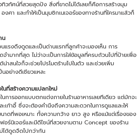
ัศน์ที่สวยสุดปัง สิ่งที่ขาดไม่ได้เลยก็คือการสร้างมุม
องศา และทำให้เป็นมุมซิกเนเจอร์ของทางร้านที่ใครมาแล้วก็
้าน
ือนแรงดึงดูดและเป็นด่านแรกที่ลูกค้าจะมองเห็น การ
มากที่สุด ไม่ว่าจะเป็นการใส่ข้อมูลที่ครบถ้วนไปที่ป้ายเพื่อ
าได้น่าสนใจก็จะช่วยโปรโมตร้านไปในตัว และช่วยเพิ่ม 
็นอย่างดีเชียวแหละ
ในที่สร้างความแปลกใหม่
คัญในการออกแบบตกแต่งภายในร้านอาหารเลยทีเดียว แต่มักจะ
ะเก้าอี้ ซึ่งจะต้องคำนึงถึงความสะดวกในการดูแลและให้
ขนาดที่พอเหมาะ ทั้งความกว้าง ยาว สูง หรือแม้แต่เรื่องของ
ร์นิเจอร์และมีดีไซน์ที่สวยงามตาม Concept ของร้าน
ม่ได้ดูดจืดไปกว่ากัน