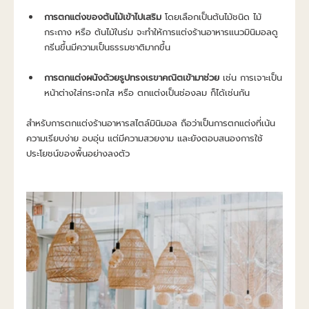
การตกแต่งของต้นไม้เข้าไปเสริม
 โดยเลือกเป็นต้นไม้ชนิด ไม้
กระถาง หรือ ต้นไม้ในร่ม จะทำให้การแต่งร้านอาหารแนวมินิมอลดู
กรีนขึ้นมีความเป็นธรรมชาติมากขึ้น
การตกแต่งผนังด้วยรูปทรงเรขาคณิตเข้ามาช่วย
 เช่น การเจาะเป็น
หน้าต่างใส่กระจกใส หรือ ตกแต่งเป็นช่องลม ก็ได้เช่นกัน
สำหรับการตกแต่งร้านอาหารสไตล์มินิมอล ถือว่าเป็นการตกแต่งที่เน้น
ความเรียบง่าย อบอุ่น แต่มีความสวยงาม และยังตอบสนองการใช้
ประโยชน์ของพื้นอย่างลงตัว