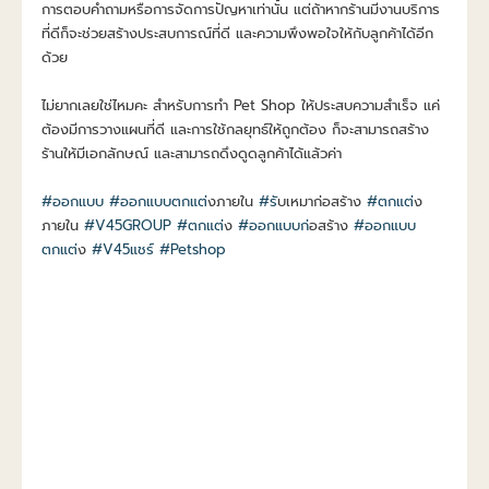
การตอบคำถามหรือการจัดการปัญหาเท่านั้น แต่ถ้าหากร้านมีงานบริการ
ที่ดีก็จะช่วยสร้างประสบการณ์ที่ดี และความพึงพอใจให้กับลูกค้าได้อีก
ด้วย
ไม่ยากเลยใช่ไหมคะ สำหรับการทำ Pet Shop ให้ประสบความสำเร็จ แค่
ต้องมีการวางแผนที่ดี และการใช้กลยุทธ์ให้ถูกต้อง ก็จะสามารถสร้าง
ร้านให้มีเอกลักษณ์ และสามารถดึงดูดลูกค้าได้แล้วค่า
#ออกแบบ
#ออกแบบตกแต
่งภายใน
#ร
ับเหมาก่อสร้าง
#ตกแต
่ง
ภายใน
#V45GROUP
#ตกแต
่ง
#ออกแบบก
่อสร้าง
#ออกแบบ
ตกแต
่ง
#V45แชร
#Petshop