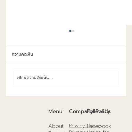
ความคิดเห็น
เขียนความคิดเห็น…
การก่อสร้างยั่งยืนปี 2025แนวทางเพื่อสิ่ง
แวดล้อม และอนาคตที่ดีกว่าเดิม!
Company Policy
Menu
Follow Us
About
Facebook
Privacy Notice