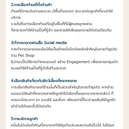
2.การเลือกทำเลที่ตั้งร้านค้า
ทำเลที่มีการเดินทางสะดวก มีพื้นที่จอดรถ สะดวกต่อลูกค้าที่จะเข้าใช้
บริการ
รวมไปถึงการเลือกทำเลที่อยู่ในพื้นที่ที่มีผู้คนพลุกพล่าน
ก็สามารถทำให้ร้านเป็นที่รู้จัก และช่วยให้เพิ่มยอดขายได้เช่นเดียวกัน
3.ทำการตลาดผ่านสื่อ Social media
การทำการตลาดออนไลน์ถือเป็นอีกหนึ่งปัจจัยหลักสำคัญในการทำธุรกิจ
ร้าน Pet Shop
ไม่ว่าจะเป็นวิธีการทำคอนเทนต์ สร้าง Engagement เพื่อขยายกลุ่มเป้า
หมายทำให้ร้านเป็นที่รู้จักไปทั่วประเทศ
4.เลือกสินค้าเกี่ยวกับสัตว์เลี้ยงที่หลากหลาย
การเลือกสินค้ามาลงที่ร้านนั้นก็เป็นส่วนสำคัญในการทำธุรกิจ หากร้าน
ของเรามีสินค้าที่หลากหลายให้ลูกค้าได้เลือกซื้อนอกจากอาหารสัตว์ ก็
ควรจะมีประเภท ยา ของใช้ และอื่นๆ เพียงเท่านี้ก็จะช่วยเพิ่มให้มีลูกค้า
เข้าร้านได้เยอะขึ้นได้เช่นกัน
5.การบริการลูกค้า
หนึ่งในปัจจัยสำคัญที่สามารถทำให้ธุรกิจประสบความสำเร็จได้ ไม่ใช่แค่