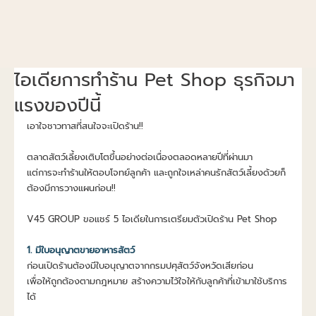
ไอเดียการทำร้าน Pet Shop ธุรกิจมา
แรงของปีนี้
เอาใจชาวทาสที่สนใจจะเปิดร้าน!!
ตลาดสัตว์เลี้ยงเติบโตขึ้นอย่างต่อเนื่องตลอดหลายปีที่ผ่านมา
แต่การจะทำร้านให้ตอบโจทย์ลูกค้า และถูกใจเหล่าคนรักสัตว์เลี้ยงด้วยก็
ต้องมีการวางแผนก่อน!!
V45 GROUP ขอแชร์ 5 ไอเดียในการเตรียมตัวเปิดร้าน Pet Shop
1. มีใบอนุญาตขายอาหารสัตว์
ก่อนเปิดร้านต้องมีใบอนุญาตจากกรมปศุสัตว์จังหวัดเสียก่อน
เพื่อให้ถูกต้องตามกฎหมาย สร้างความไว้ใจให้กับลูกค้าที่เข้ามาใช้บริการ
ได้