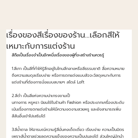
เรื่องของสีเรื่องของร้าน...เลือกสีให้
เหมาะกับการแต่งร้าน
สีถือเป็นเรื่องจำเป็นอีกหนึ่งเรื่องของผู้ที่จะสร้างร้านควรรู้
1.สีเทา เป็นสีที่ทำให้รู้สึกอยู่ในโทนสีกลางหรือสีธรรมชาติ สื่อความหมาย
ถึงความสมดุลเรียบง่าย หรือการตกแต่งแบบสัจจะวัสดุเหมาะกับการ
แต่งร้านที่ต้องการนั่งแบบสบายๆ สไตล์ Loft
2.สีดำ เป็นสีแห่งความน่าเกรงขามเป็
นทางการ หรูหรา นิยมใช้ในร้านค้า Fashion หรือประเภทเครื่องประดับ 
เน้นเรื่องการตกแต่งร้านให้มีความงดงามสวยหรู และยังสามารถเพิ่ม
สีสันอื่นเข้าไปเสริมได้
3.สีน้ำตาล ให้อารมณ์ความรู้สึมั่นคงเด็ดเดี่ยว เรียบง่าย ความเป็นมิตร 
เพราะสีน้ำตาลช่วยลดความแข็งของความเป็นปูนลงได้ ส่วนใหญ่มักนำ