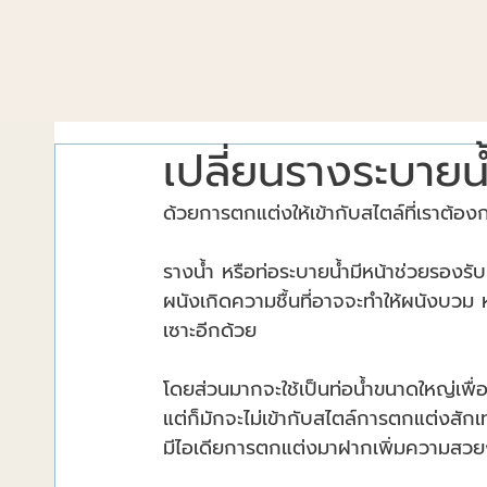
เปลี่ยนรางระบายน
ด้วยการตกแต่งให้เข้ากับสไตล์ที่เราต้อง
รางน้ำ หรือท่อระบายน้ำมีหน้าช่วยรองรับ
ผนังเกิดความชื้นที่อาจจะทำให้ผนังบวม 
เซาะอีกด้วย
โดยส่วนมากจะใช้เป็นท่อน้ำขนาดใหญ่เพื่อ
แต่ก็มักจะไม่เข้ากับสไตล์การตกแต่งสักเ
มีไอเดียการตกแต่งมาฝากเพิ่มความสวยง