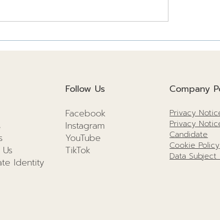
สร้างยั่งยืนปี
3 เรื่องควรรู้ โครงสร้า
นวทางเพื่อสิ่งแวดล้อม
ต่อการก่อสร้างยังไง!!
คตที่ดีกว่าเดิม!
Follow Us
Company Po
Facebook
Privacy Notic
Privacy Notic
s
I
nstagram
Candidate
s
YouTube
Cookie Policy
 Us
TikTok
Data Subject
te Identity