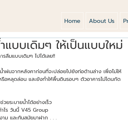
Home
About Us
P
้ำแบบเดิมๆ ให้เป็นแบบใหม่
การลืมแบบเดิมๆ ไปได้เลย!!
น้ำฝนจากหลังคาก่อนที่จะปล่อยไปยังท่อด้านล่าง เพื่อไม่ให้
หรือหลุดล่อน และยังทำให้พื้นดินรอบๆ ตัวอาคารไม่โดนกัด
ช่วยระบายน้ำได้อย่างเร็ว
ท่าไร วันนี้ V45 Group
าม และทันสมัยมาฝาก . . .