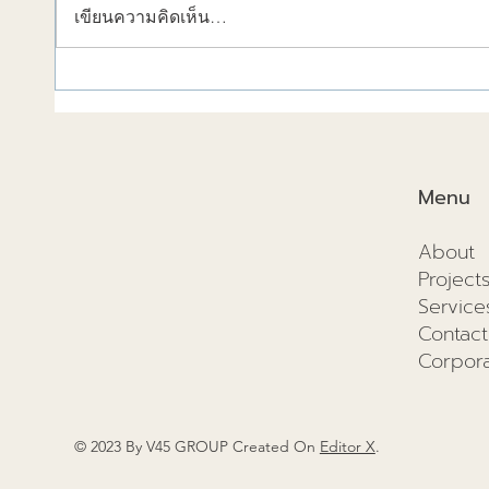
เขียนความคิดเห็น…
วัสดุก่อสร้างช่วยลดความร้อน
การก่อ
ได้!
2025แ
และอนา
Menu
About
Project
Service
Contact
Corpora
© 2023 By V45 GROUP Created On
Editor X
.