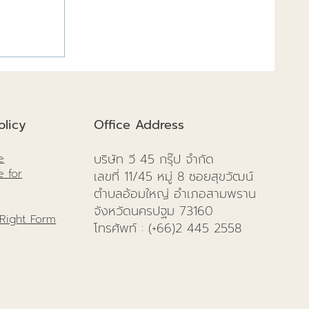
งสำเร็จดี
licy
Office Address
บริษัท วี 45 กรุ๊ป จำกัด
e
e for
เลขที่ 11/45 หมู่ 8 ซอยสุขวัฒน์
ตำบลอ้อมใหญ่ อำเภอสามพราน
จังหวัดนครปฐม 73160
 Right Form
โทรศัพท์
: (+66)
2 445 2558