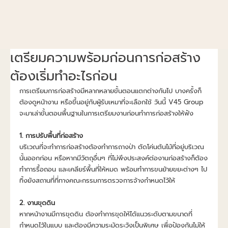
เตรียมความพร้อมก่อนการก่อสร้าง
ต้องเริ่มทำอะไรก่อน
การเตรียมการก่อสร้างมีหลากหลายขั้นตอนแตกต่างกันไป บางครั้งก็
ต้องดูหน้างาน หรือขึ้นอยู่กับผู้รับเหมาที่จะเลือกใช้ วันนี้ V45 Group 
จะมาเล่าขั้นตอนพื้นฐานในการเตรียมงานก่อนทำการก่อสร้างให้ฟัง
1. การปรับพื้นที่ก่อสร้าง
บริเวณที่จะทำการก่อสร้างต้องทำการถางป่า ตัดโค่นต้นไม้ที่อยู่บริเวณ
นั้นออกก่อน หรือหากมีวัตถุอื่นๆ ที่ไม่พึงประสงค์ต่องานก่อสร้างก็ต้อง
ทำการรื้อถอน และเคลียร์พื้นที่ให้หมด พร้อมทำการขนย้ายขยะต่างๆ ไป
ทิ้งยังสถานที่ที่ทางคณะกรรมการตรวจการจ้างกำหนดไว้ให้
2. งานขุดดิน
หากหน้างานมีการขุดดิน ต้องทำการขุดให้ได้แนวระดับตามขนาดที่
กำหนดไว้ในแบบ และต้องมีความระมัดระวังเป็นพิเศษ เพื่อป้องกันไม่ให้