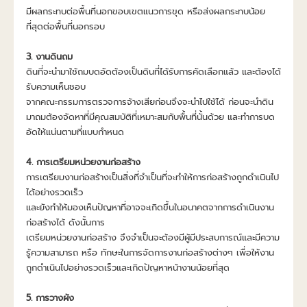
มีผลกระทบต่อพื้นที่นอกขอบเขตแนวการขุด หรือส่งผลกระทบน้อย
ที่สุดต่อพื้นที่นอกรอบ
3. งานดินถม
ดินที่จะนำมาใช้ถมบดอัดต้องเป็นดินที่ได้รับการคัดเลือกแล้ว และต้องได้
รับความเห็นชอบ
จากคณะกรรมการตรวจการจ้างเสียก่อนจึงจะนำไปใช้ได้ ก่อนจะนำดิน
มาถมต้องจัดหาที่มีคุณสมบัติที่เหมาะสมกับพื้นที่นั้นด้วย และทำการบด
อัดให้แน่นตามที่แบบกำหนด
4. การเตรียมหน่วยงานก่อสร้าง
การเตรียมงานก่อสร้างเป็นสิ่งที่จำเป็นที่จะทำให้การก่อสร้างถูกดำเนินไป
ได้อย่างรวดเร็ว
และยังทำให้มองเห็นปัญหาที่อาจจะเกิดขึ้นในอนาคตจากการดำเนินงาน
ก่อสร้างได้ ดังนั้นการ
เตรียมหน่วยงานก่อสร้าง จึงจำเป็นจะต้องมีผู้มีประสบการณ์และมีความ
รู้ความสามารถ หรือ ทักษะในการจัดการงานก่อสร้างต่างๆ เพื่อให้งาน
ถูกดำเนินไปอย่างรวดเร็วและเกิดปัญหาหน้างานน้อยที่สุด
5. การวางผัง