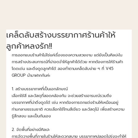
เคล็ดลับสร้างบรรยากาศร้านค้าให้
ลูกค้าหลงรัก!!
การออกแบบร้านค้าไม่ใช่แค่เรื่องของความสวยงาม แต่ยังเป็นศิลปะใน
การสร้างประสบการณ์ที่น่าจดจำให้ลูกค้าได้ด้วย หากต้องการให้ร้านค้า
โดดเด่น และดึงดูดลูกค้าได้ ลองทำตามเคล็ดลับง่าย ๆ ที่ V45 
GROUP นำมาฝากกันค่ะ
1. สร้างบรรยากาศที่เป็นเอกลักษณ์
เลือกใช้สี และวัสดุที่สอดคล้องกัน จะช่วยสร้างอารมณ์รวมถึง
บรรยากาศที่น่าดึงดูดได้ เช่น หากต้องการตกแต่งร้านให้เหมือนอยู่
ท่ามกลางธรรมชาติ ควรเลือกใช้โทนสีเขียว และวัสดุไม้ เพื่อสร้างความ
รู้สึกสงบ และเป็นกันเอง
2. จัดพื้นที่อย่างมีศิลปะ
การจัดวางพื้นที่ภายในร้านให้สะดวกสบาย บรรยากาศปลอดโปร่งจะทำให้