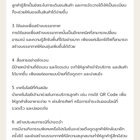
ลูกค้ารู้สึกเป็นอิสระในการเดินชมสินค้า และการจัดวางโต๊ะให้เป็นระเบียบ
ก็จะช่วยให้มองเห็นสินค้าได้ง่ายขึ้น
3. ใช้แสงเพื่อสร้างบรรยากาศ
การใช้แสงเพื่อสร้างบรรยากาศนั้นเป็นอีกเทคนิคที่สามารถเปลี่ยน
อารมณ์ และความรู้สึกในพื้นที่ได้อย่างมาก เพียงแค่เลือกใช้ไฟก็สามารถ
สร้างบรรยากาศให้อบอุ่นเพิ่มขึ้นได้ด้วย
4. สื่อสารอย่างชัดเจน
มีป้ายหน้าร้านที่ชัดเจน และโดดเด่น จะทำให้ลูกค้าเข้าใจบริการ และสินค้า
ได้มากขึ้น เพียงแค่ออกแบบป้ายที่ดึงดูดตา และน่าสนใจ
5. เทคโนโลยีที่ทันสมัย
นำเทคโนโลยีเข้ามาช่วยในการบริการลูกค้า เช่น การใช้ QR Code เพื่อ
ให้ลูกค้าสั่งอาหารง่าย ๆ ผ่านโทรศัพท์ หรือการชำระเงินออนไลน์ที่
รวดเร็ว และปลอดภัย
6. สร้างประสบการณ์ที่น่าจดจำ
การมีงานกิจกรรมพิเศษหรือโปรโมชั่นจะช่วยดึงดูดลูกค้าให้กลับมาอีก
ครั้งได้ และยังสร้างบรรยากาศให้มีความสนุกสนานทำให้ลูกค้ารู้สึกมีส่วน