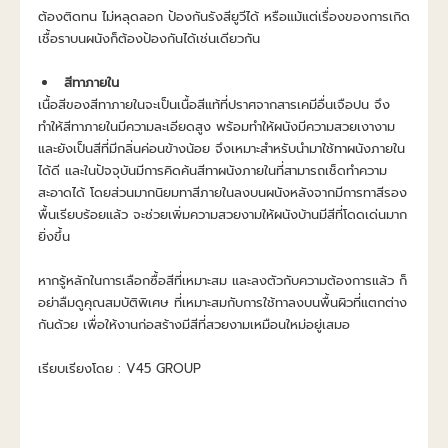
ต้องติดทน ไม่หลุดลอก ป้องกันรังสียูวีได้ หรือแม้แต่เรื่องของการเกิด
เชื้อราบนผนังก็ต้องป้องกันได้เช่นเดียวกัน
สีทาภายใน
เนื้อสีของสีทาภายในจะเป็นเนื้อสีแท้ที่ปราศจากสารเคมีอื่นเจือปน จึง
ทำให้สีทาภายในมีความละเอียดสูง พร้อมทำให้ผนังมีความสวยเงางาม 
และยังเป็นสีที่มีกลิ่นค่อนข้างน้อย จึงเหมาะสำหรับนำมาใช้ทาผนังภายใน
ได้ดี และในปัจจุบันมีการคิดค้นสีทาผนังภายในที่สามารถเช็ดทำความ
สะอาดได้ โดยส่วนมากนิยมทาสีภายในลงบนผนังหลังจากมีการทาสีรอง
พื้นเรียบร้อยแล้ว จะช่วยเพิ่มความสวยงามให้ผนังบ้านมีสีที่โดดเด่นมาก
ยิ่งขึ้น
หากรู้หลักในการเลือกซื้อสีที่เหมาะสม และลงตัวกับความต้องการแล้ว ก็
อย่าลืมดูคุณสมบัติพิเศษ ที่เหมาะสมกับการใช้ทาลงบนพื้นผิวที่แตกต่าง
กันด้วย เพื่อให้งานก่อสร้างมีสีที่สวยงามเหมือนใหม่อยู่เสมอ
เรียบเรียงโดย : V45 GROUP