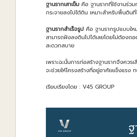
ฐานรากเสาเข็ม
 คือ ฐานรากที่ใช้งานร่วม
กระจายลงไปใต้ดิน เหมาะสำหรับพื้นดินที
ฐานรากสำเร็จรูป
 คือ ฐานรากรูปแบบใหม่
สามารถฝังลงดินไปได้เลยโดยไม่ต้องถอดแ
สะดวกสบาย
เพราะฉะนั้นการก่อสร้างฐานรากจึงควรเล
จะช่วยให้โครงสร้างที่อยู่อาศัยแข็งแร
เรียบเรียงโดย : V45 GROUP