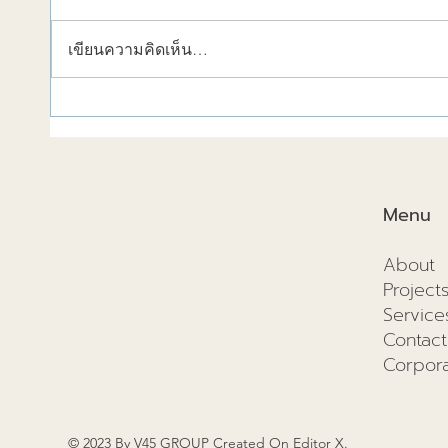
เขียนความคิดเห็น…
วัสดุก่อสร้างช่วยลดความร้อน
การก่อ
ได้!
2025แ
และอนา
Menu
About
Project
Service
Contact
Corpora
© 2023 By V45 GROUP Created On
Editor X
.