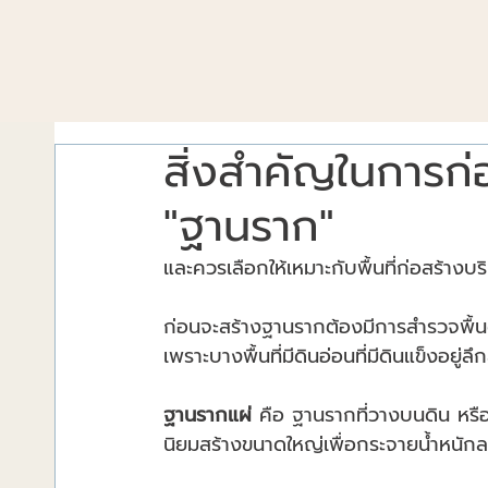
สิ่งสำคัญในการก่
"ฐานราก"
และควรเลือกให้เหมาะกับพื้นที่ก่อสร้างบริ
ก่อนจะสร้างฐานรากต้องมีการสำรวจพื้นด
เพราะบางพื้นที่มีดินอ่อนที่มีดินแข็งอยู
ฐานรากแผ่
 คือ ฐานรากที่วางบนดิน หรือฐ
นิยมสร้างขนาดใหญ่เพื่อกระจายน้ำหนักลง