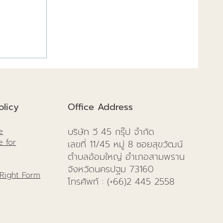
งสำเร็จดี
licy
Office Address
บริษัท วี 45 กรุ๊ป จำกัด
e
e for
เลขที่ 11/45 หมู่ 8 ซอยสุขวัฒน์
ตำบลอ้อมใหญ่ อำเภอสามพราน
จังหวัดนครปฐม 73160
 Right Form
โทรศัพท์
: (+66)
2 445 2558