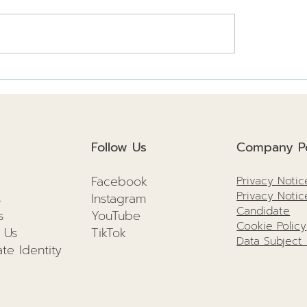
สร้างยั่งยืนปี
3 เรื่องควรรู้ โครงสร้า
นวทางเพื่อสิ่งแวดล้อม
ต่อการก่อสร้างยังไง!!
คตที่ดีกว่าเดิม!
Follow Us
Company Po
Facebook
Privacy Notic
Privacy Notic
s
I
nstagram
Candidate
s
YouTube
Cookie Policy
 Us
TikTok
Data Subject
te Identity