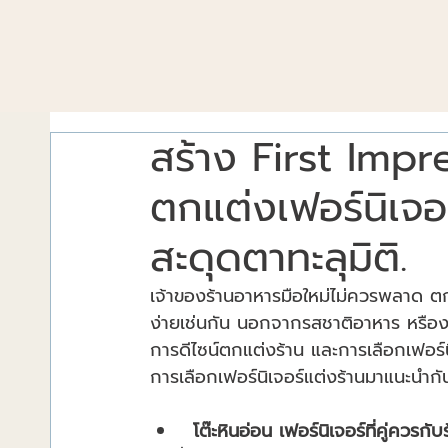
สร้าง First Impr
ตกแต่งเฟอร์นิเจอร
สะดุดตาทะลุมิติ.
เจ้าของร้านอาหารมือใหม่ไม่ควรพลาด ตกแต่ง
ง่ายเช่นกัน นอกจากรสชาติอาหาร หรืองานบ
การดีไซน์ตกแต่งร้าน และการเลือกเฟอร์นิ
การเลือกเฟอร์นิเจอร์แต่งร้านมาแนะนำกัน
โต๊ะหินอ่อน เฟอร์นิเจอร์ที่คู่ควรกั