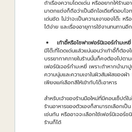
ถ้าเรื่องความโดดเด่น หรืออยากให้ร้านอา
มาตกแต่งก็ถือว่าเป็นอีกไอเดียที่ตอบโจท
เด่นชัด ไม่ว่าจะเป็นความเงาของโต๊ะ ห
ได้ง่าย และเรื่องอายุการใช้งานทนทานอี
 เก้าอี้หรือโซฟาเฟอร์นิเจอร์กำมะหยี่
มีโต๊ะที่โดดเด่นแล้วแน่นอนว่าเก้าอี้ก็ต้อง
บรรยากาศภายในร้านนั้นก็คงต้องไปตามคอนเ
เฟอร์นิเจอร์กำมะหยี่ เพราะถ้าหากนำมาปูเ
ความนุ่มและความเงาในผิวสัมผัสของผ้า 
เพียงแค่เลือกสีให้เข้ากับโต๊ะอาหาร
สำหรับเจ้าของร้านมือใหม่ที่มีคอนเซ็ปต์ใ
ร้านอาหารของตัวเองก็สามารถเลือกเป็น "โ
เช่นกัน หรืออาจจะเลือกใช้เฟอร์นิเจอร์ช
ร้านก็ได้