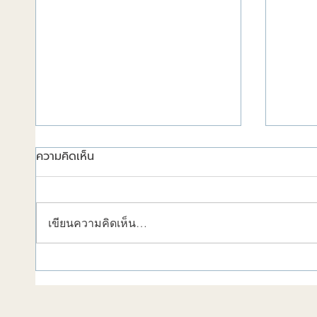
ความคิดเห็น
เขียนความคิดเห็น…
วัสดุก่อสร้างช่วยลดความร้อน
การก่อ
ได้!
2025แ
และอนา