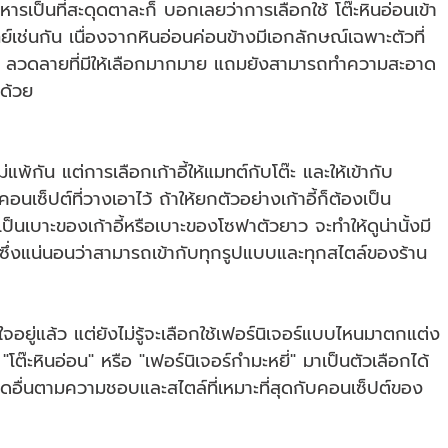
หารเป็นที่สะดุดตาละก็ บอกเลยว่าการเลือกใช้ โต๊ะหินอ่อนเข้า
ย์เช่นกัน เนื่องจากหินอ่อนค่อนข้างมีเอกลักษณ์เฉพาะตัวที่
รือ ลวดลายที่มีให้เลือกมากมาย แถมยังสามารถทำความสะอาด
กด้วย
ไม่แพ้กัน แต่การเลือกเก้าอี้ให้แมทต์กับโต๊ะ และให้เข้ากับ
ซ็ปต์ที่วางเอาไว้ ถ้าให้ยกตัวอย่างเก้าอี้ก็ต้องเป็น
ป็นเบาะของเก้าอี้หรือเบาะของโซฟาตัวยาว จะทำให้ดูน่านั้งมี
ซึ่งแน่นอนว่าสามารถเข้ากับทุกรูปแบบและทุกสไตล์ของร้าน 
นใจอยู่แล้ว แต่ยังไม่รู้จะเลือกใช้เฟอร์นิเจอร์แบบไหนมาตกแต่ง
ต๊ะหินอ่อน" หรือ "เฟอร์นิเจอร์กำมะหยี่" มาเป็นตัวเลือกได้
นิดอื่นตามความชอบและสไตล์ที่เหมาะที่สุดกับคอนเซ็ปต์ของ