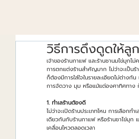
วิธีการดึงดูดให้ลู
เจ้าของร้านกาแฟ และร้านชานมไข่มุกไม่
การตกแต่งร้านสำคัญมาก ไม่ว่าจะเป็นร
ก็ต้องมีการใส่ใจในรายละเอียดไม่ต่าง
การจัดวาง มุม หรือแม้แต่องศาทิศทาง ก็
1. ทำเลร้านต้องดี
ไม่ว่าจะเปิดร้านประเภทไหน การเลือกทำเลก
เดียวกันกับร้านกาแฟ หรือร้านชาไข่มุก แ
เคลื่อนไหวตลอดเวลา