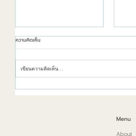
ความคิดเห็น
เขียนความคิดเห็น…
วัสดุก่อสร้างช่วยลดความร้อน
การก่อ
ได้!
2025แ
และอนา
Menu
About