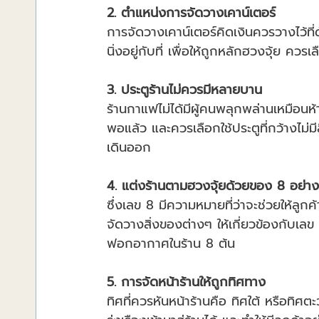
2. ตำแหน่งการจัดวางเคาน์เตอร์
การจัดวางเคาน์เตอร์คิดเงินควรวางไว้ที่
นิ่งอยู่กับที่ เพื่อให้ถูกหลักฮวงจุ้ย คว
3. ประตูร้านไม่ควรมีหลายบาน
ร้านกาแฟไม่ได้มีผู้คนพลุกพล่านเหมือนห
พอแล้ว และควรเลือกใช้ประตูที่กว้างไม่
เดินออก
4. แต่งร้านตามฮวงจุ้ยด้วยของ 8 อย่าง
ซึ่งเลข 8 มีความหมายที่ว่าจะช่วยให้ลู
จัดวางสิ่งของต่างๆ ให้เกี่ยวข้องกับเ
ฟอกอากาศในร้าน 8 ต้น
5. การจัดหน้าร้านให้ถูกทิศทาง
ทิศที่ควรหันหน้าร้านคือ ทิศใต้ หรือทิศ