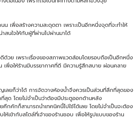
้าอย่างต่อเนื่อง เพราะถือเป็นทิศทางตามหลักฮวงจุ้ย
น เพื่อสร้างความสะดุดตา เพราะเป็นอีกหนึ่งจุดที่จะทำให้
าสนใจให้กับผู้ที่ผ่านไปผ่านมาได้
ีด้วย เพราะเรื่องของสภาพแวดล้อมโดยรอบถือเป็นอีกหนึ่ง
กัน เพื่อให้ร้านมีบรรยากาศที่ดี มีความรู้สึกสบาย ผ่อนคลาย
ัญเลยก็ว่าได้ การจัดวางห้องน้ำจึงควรเป็นส่วนที่ลึกที่สุดของ
กที่สุด โดยไม่จำเป็นว่าต้องมีประตูออกด้านหลัง
่อยคึกคักก็สามารถนำเทคนิคนี้ไปใช้ได้เลย โดยไม่จำเป็นจะต้อง
ห้เข้ากับสไตล์ที่เจ้าของร้านชอบ เพื่อให้รูปแบบของร้าน