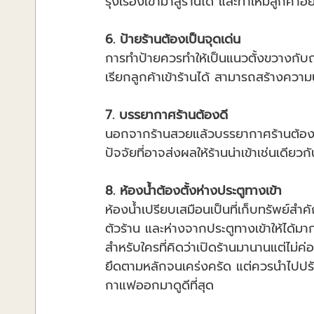
รุ่งเรืองเข้ามาสู่ร้านได้ และทำให้มีลูกค
6. ป้ายร้านต้องเป็นจุดเด่น
การทำป้ายควรทำให้เป็นแนวตั้งขวางกับถน
เรียกลูกค้าเข้าร้านได้ สามารถสร้างความน่
7. บรรยากาศร้านต้องดี
นอกจากร้านสวยแล้วบรรยากาศร้านต้องด
ปัจจัยที่อาจส่งผลให้ร้านน่าเข้าเช่นเดียว
8. ห้องน้ำต้องตั้งห่างประตูทางเข้า
ห้องน้ำเปรียบเสมือนเป็นที่เก็บทรัพย์สำค
ตัวร้าน และห่างจากประตูทางเข้าให้ได้มา
สำหรับใครที่คิดว่าเปิดร้านมานานแต่ไม่ค
ยึดตามหลักจนเคร่งครัด แต่ควรนำไปปรับใ
กาแฟออกมาดูดีที่สุด