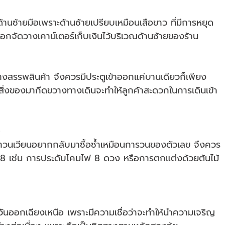
ด้านซ้ายมือเพราะด้านซ้ายเปรียบเหมือนเสือขาว ที่มีการหยุด
รเลือกจัดวางเคาน์เตอร์เก็บเงินไว้บริเวณด้านซ้ายของร้าน
้างสรรพสินค้า จึงควรมีประตูเข้าออกแค่บานเดียวก็เพียง
มีสิ่งของมากีดขวางทางเดินจะทำให้ลูกค้าสะดวกในการเดินเข้า
กค้าวนเวียนอยากกลับมาซื้อซ้ำเหมือนการวนของตัวเลข จึงควร
ลข 8 เช่น การประดับโคมไฟ 8 ดวง หรือการตกแต่งด้วยต้นไม้
ตะวันออกเฉียงเหนือ เพราะมีความเชื่อว่าจะทำให้นำความเจริญ