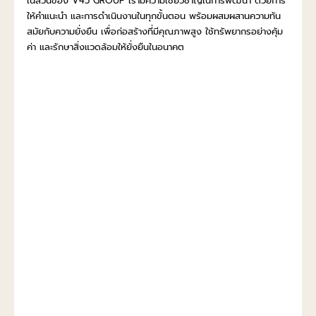
ในส่วนของ V45 GROUP เรามีความเชี่ยวชาญในการพัฒนา ด้วยการ
ให้คำแนะนำ และการดำเนินงานในทุกขั้นตอน พร้อมผสมผสานความทัน
สมัยกับความยั่งยืน เพื่อก่อสร้างที่มีคุณภาพสูง ใช้ทรัพยากรอย่างคุ้ม
ค่า และรักษาสิ่งแวดล้อมให้ยั่งยืนในอนาคต